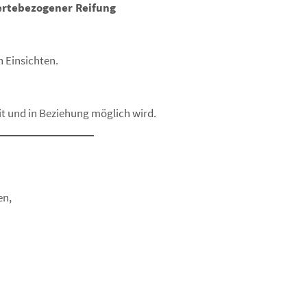
wertebezogener Reifung
 Einsichten.
it und in Beziehung möglich wird.
en,