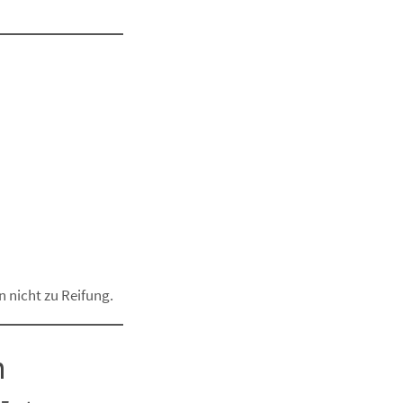
n nicht zu Reifung.
n