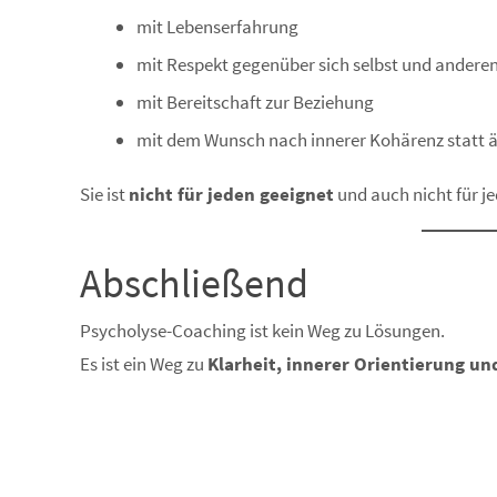
mit Lebenserfahrung
mit Respekt gegenüber sich selbst und andere
mit Bereitschaft zur Beziehung
mit dem Wunsch nach innerer Kohärenz statt 
Sie ist
nicht für jeden geeignet
und auch nicht für j
Abschließend
Psycholyse-Coaching ist kein Weg zu Lösungen.
Es ist ein Weg zu
Klarheit, innerer Orientierung un