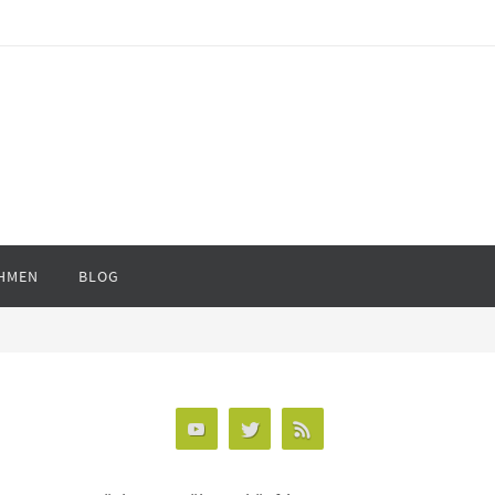
HMEN
BLOG