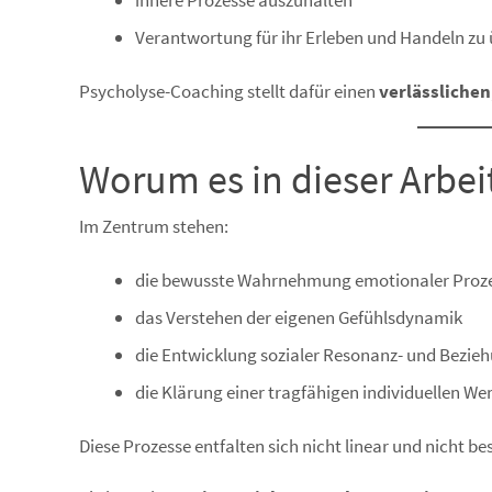
innere Prozesse auszuhalten
Verantwortung für ihr Erleben und Handeln z
Psycholyse-Coaching stellt dafür einen
verlässliche
Worum es in dieser Arbei
Im Zentrum stehen:
die bewusste Wahrnehmung emotionaler Proz
das Verstehen der eigenen Gefühlsdynamik
die Entwicklung sozialer Resonanz- und Bezie
die Klärung einer tragfähigen individuellen We
Diese Prozesse entfalten sich nicht linear und nicht be