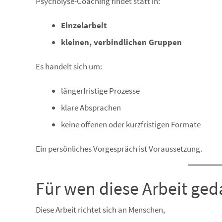
Psycholyse-Coaching findet statt in:
Einzelarbeit
kleinen, verbindlichen Gruppen
Es handelt sich um:
längerfristige Prozesse
klare Absprachen
keine offenen oder kurzfristigen Formate
Ein persönliches Vorgespräch ist Voraussetzung.
Für wen diese Arbeit geda
Diese Arbeit richtet sich an Menschen,