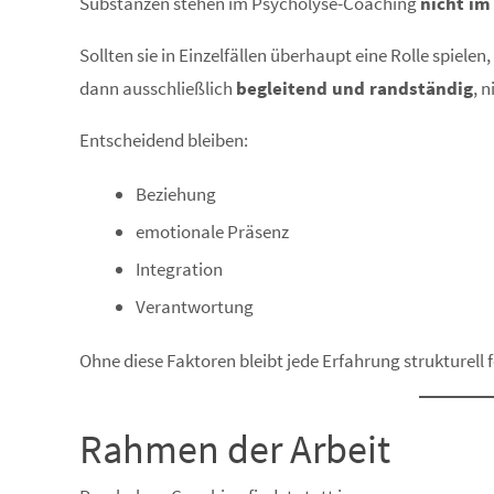
Substanzen stehen im Psycholyse-Coaching
nicht i
Sollten sie in Einzelfällen überhaupt eine Rolle spielen,
dann ausschließlich
begleitend und randständig
, 
Entscheidend bleiben:
Beziehung
emotionale Präsenz
Integration
Verantwortung
Ohne diese Faktoren bleibt jede Erfahrung strukturell 
Rahmen der Arbeit