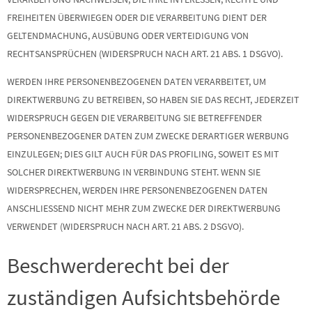
FREIHEITEN ÜBERWIEGEN ODER DIE VERARBEITUNG DIENT DER
GELTENDMACHUNG, AUSÜBUNG ODER VERTEIDIGUNG VON
RECHTSANSPRÜCHEN (WIDERSPRUCH NACH ART. 21 ABS. 1 DSGVO).
WERDEN IHRE PERSONENBEZOGENEN DATEN VERARBEITET, UM
DIREKTWERBUNG ZU BETREIBEN, SO HABEN SIE DAS RECHT, JEDERZEIT
WIDERSPRUCH GEGEN DIE VERARBEITUNG SIE BETREFFENDER
PERSONENBEZOGENER DATEN ZUM ZWECKE DERARTIGER WERBUNG
EINZULEGEN; DIES GILT AUCH FÜR DAS PROFILING, SOWEIT ES MIT
SOLCHER DIREKTWERBUNG IN VERBINDUNG STEHT. WENN SIE
WIDERSPRECHEN, WERDEN IHRE PERSONENBEZOGENEN DATEN
ANSCHLIESSEND NICHT MEHR ZUM ZWECKE DER DIREKTWERBUNG
VERWENDET (WIDERSPRUCH NACH ART. 21 ABS. 2 DSGVO).
Beschwerde­recht bei der
zuständigen Aufsichts­behörde