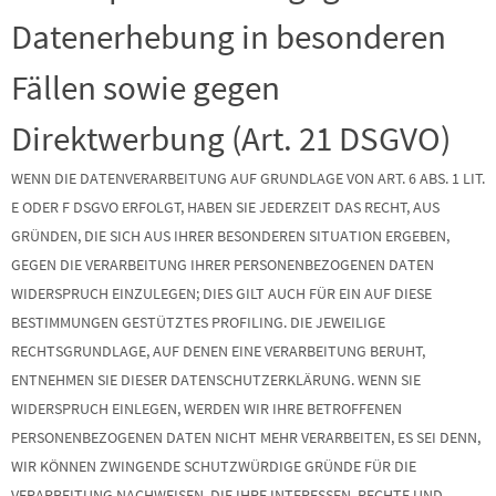
Datenerhebung in besonderen
Fällen sowie gegen
Direktwerbung (Art. 21 DSGVO)
WENN DIE DATENVERARBEITUNG AUF GRUNDLAGE VON ART. 6 ABS. 1 LIT.
E ODER F DSGVO ERFOLGT, HABEN SIE JEDERZEIT DAS RECHT, AUS
GRÜNDEN, DIE SICH AUS IHRER BESONDEREN SITUATION ERGEBEN,
GEGEN DIE VERARBEITUNG IHRER PERSONENBEZOGENEN DATEN
WIDERSPRUCH EINZULEGEN; DIES GILT AUCH FÜR EIN AUF DIESE
BESTIMMUNGEN GESTÜTZTES PROFILING. DIE JEWEILIGE
RECHTSGRUNDLAGE, AUF DENEN EINE VERARBEITUNG BERUHT,
ENTNEHMEN SIE DIESER DATENSCHUTZERKLÄRUNG. WENN SIE
WIDERSPRUCH EINLEGEN, WERDEN WIR IHRE BETROFFENEN
PERSONENBEZOGENEN DATEN NICHT MEHR VERARBEITEN, ES SEI DENN,
WIR KÖNNEN ZWINGENDE SCHUTZWÜRDIGE GRÜNDE FÜR DIE
VERARBEITUNG NACHWEISEN, DIE IHRE INTERESSEN, RECHTE UND